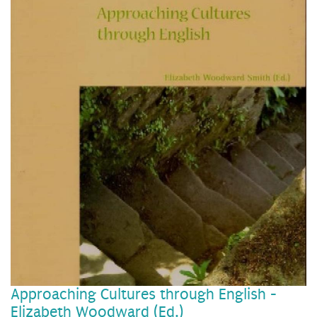
Approaching Cultures through English -
Elizabeth Woodward (Ed.)