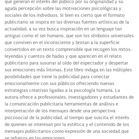
que generan el interés del público por su originalidad y su
aguda percepción sobre las motivaciones psicológicas y
sociales de los individuos. Si bien es cierto que el formato
publicitario se inspira en las diversas fuentes artísticas de la
actualidad, a su vez busca inspiración en un lenguaje tan
antiguo como el ser humano, que son los símbolos universales
que conviven en el inconsciente y brotan a la superficie
convertidos en un texto comprensible que recogen los mitos,
leyendas y cuentos de hadas y que aparecen en el relato
publicitario para susurrar al oído del espectador y despertar
sus emociones más íntimas. Este libro indaga en las múltiples
posibilidades que tiene la publicidad para conectar
emocionalmente con sus públicos ofreciendo nuevas
estrategias creativas ligadas a la psicología humana. La
autora ofrece a profesionales, investigadores y estudiantes de
la comunicación publicitaria herramientas de análisis e
interpretación de los mensajes desde una perspectiva
psicosocial de la publicidad, al tiempo que suscita el interés
de quienes se interesan por la estética y el contenido de los
mensajes publicitarios como expresión de una sociedad que
se refuerza en las emociones.