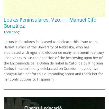
Letras Peninsulares. V20.1 - Manuel Cifo
González
Abril 2007
Letras Peninsulares is pleased to dedicate this issue to Dr.
Harriet Turner of the University of Nebraska, who has
elucidated with rigor and eloquence many nineteenth-century
Spanixh texts. On the occasion of the bestowing upon her of
the Encomienda de la Orden de Isabel la Católica by King Juan
Carlos I in a ceremony celebrated on October 11, 2007, we
congratulate her for this outstanding honor and thank her for
her contributions to Hispanism.