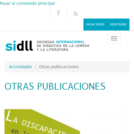
Pasar al contenido principal
INICIAR SESIÓN
REGISTRARSE
Toggle
navigatio
Actividades
Otras publicaciones
OTRAS PUBLICACIONES