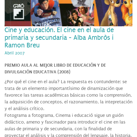
Cine y educación. El cine en el aula de
primaria y secundaria - Alba Ambròs i
Ramon Breu
Abril 2007
PREMIO AULA AL MEJOR LIBRO DE EDUCACIÓN Y DE
DIVULGACIÓN EDUCATIVA (2008)
¿Por qué el cine en el aula? La respuesta es contundente: se
trata de un elemento importantísimo de dinamización que
favorece las tareas académicas básicas como la comprensión,
la adquisición de conceptos, el razonamiento, la intepretación
y el análisis crítico.
Fotograma a fotograma, Cinema i educació sigue un guión
didáctico, ameno y fascinador para introducir el cine en las
aulas de primaria y de secundaria, con la finalidad de
proyectar el análisis y la comprensión del lenguaje, la historia,