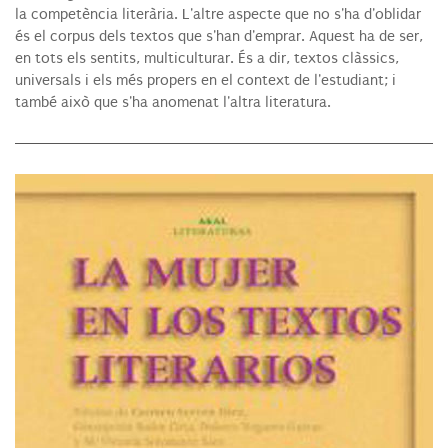
la competència literària. L'altre aspecte que no s'ha d'oblidar
és el corpus dels textos que s'han d'emprar. Aquest ha de ser,
en tots els sentits, multiculturar. És a dir, textos clàssics,
universals i els més propers en el context de l'estudiant; i
també això que s'ha anomenat l'altra literatura.