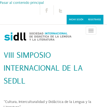
Pasar al contenido principal
INICIAR SESIÓN
REGISTRARSE
Toggle
navigatio
VIII SIMPOSIO
INTERNACIONAL DE LA
SEDLL
“Cultura, Interculturalidad y Didáctica de la Lengua y la