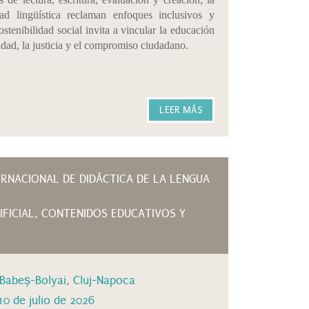
idad lingüística reclaman enfoques inclusivos y
sostenibilidad social invita a vincular la educación
quidad, la justicia y el compromiso ciudadano.
LEER MÁS
ERNACIONAL DE DIDÁCTICA DE LA LENGUA
TIFICIAL, CONTENIDOS EDUCATIVOS Y
 Babeș-Bolyai, Cluj-Napoca
10 de julio de 2026