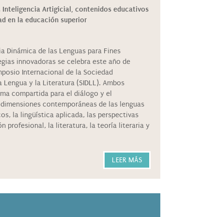
 Inteligencia Artigicial, contenidos educativos
ad en la educación superior
cia Dinámica de las Lenguas para Fines
egias innovadoras se celebra este año de
mposio Internacional de la Sociedad
a Lengua y la Literatura (SIDLL). Ambos
ma compartida para el diálogo y el
s dimensiones contemporáneas de las lenguas
os, la lingüística aplicada, las perspectivas
 profesional, la literatura, la teoría literaria y
LEER MÁS