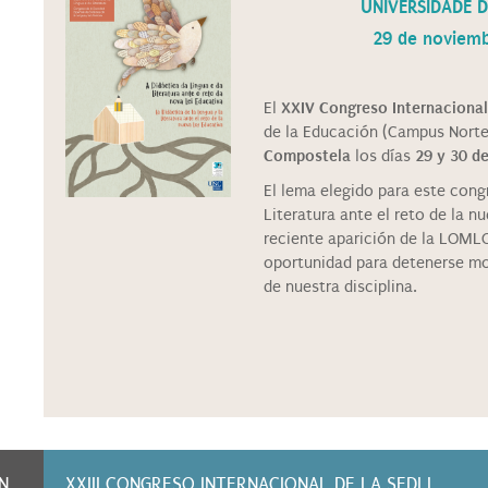
UNIVERSIDADE 
29 de noviemb
El
XXIV Congreso Internaciona
de la Educación (Campus Norte
Compostela
los días
29 y 30 d
El lema elegido para este cong
Literatura ante el reto de la 
reciente aparición de la LOML
oportunidad para detenerse mo
de nuestra disciplina.
N
XXIII CONGRESO INTERNACIONAL DE LA SEDLL