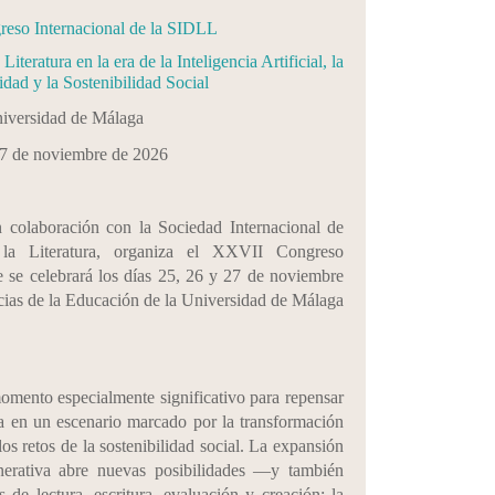
so Internacional de la SIDLL
teratura en la era de la Inteligencia Artificial, la
lidad y la Sostenibilidad Social
iversidad de Málaga
27 de noviembre de 2026
 colaboración con la Sociedad Internacional de
la Literatura, organiza el XXVII Congreso
 se celebrará los días 25, 26 y 27 de noviembre
cias de la Educación de la Universidad de Málaga
omento especialmente significativo para repensar
ria en un escenario marcado por la transformación
 los retos de la sostenibilidad social. La expansión
generativa abre nuevas posibilidades —y también
 de lectura, escritura, evaluación y creación; la