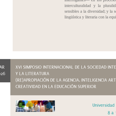
interculturalidad y la plural
sensibles a la diversidad; y la 
lingüística y literaria con la e
AR
XVI SIMPOSIO INTERNACIONAL DE LA SOCIEDAD INT
026
Y LA LITERATURA
(RE)APROPIACIÓN DE LA AGENCIA. INTELIGENCIA AR
CREATIVIDAD EN LA EDUCACIÓN SUPERIOR
Universidad
8 a 