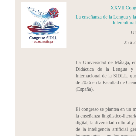
XXVII Congre
La enseñanza de la Lengua y la Li
Intercultura
Un
25 a 
La Universidad de Málaga, en
Didáctica de la Lengua y 
Internacional de la SIDLL, que
de 2026 en la Facultad de Cien
(España).
El congreso se plantea en un m
la enseñanza lingüístico-litera
digital, la diversidad cultural y
de la inteligencia artificial 
interrogantes— en los procesos