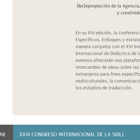
(Re)Apropiación de la Agencia.
y creativid
En su XVI edición, la conferen
Específicos. Enfoques y estrat
manera conjunta con el XVI Si
Internacional de Didáctica de l
eventos ofrecerán una platafor
intercambio de ideas sobre la
extranjeras para fines específic
multiculturales, la comunicación
los estudios de traducción.
AR
XXVI CONGRESO INTERNACIONAL DE LA SIDLL