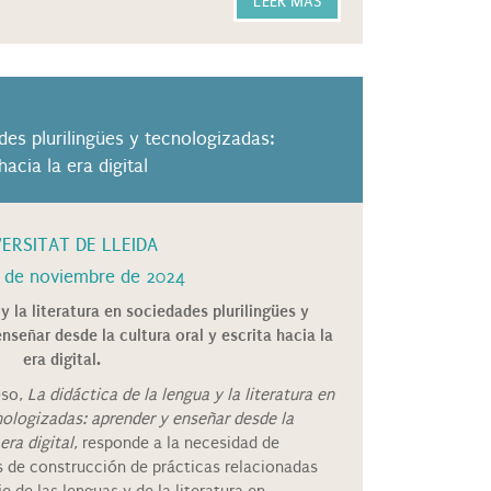
LEER MÁS
ades plurilingües y tecnologizadas:
acia la era digital
VERSITAT DE LLEIDA
 de noviembre de 2024
y la literatura en sociedades plurilingües y
señar desde la cultura oral y escrita hacia la
era digital.
eso,
La didáctica de la lengua y la literatura en
nologizadas: aprender y enseñar desde la
era digital
, responde a la necesidad de
s de construcción de prácticas relacionadas