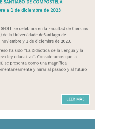
DE SANTIAGO DE COMPOSTELA
re a 1 de diciembre de 2023
l SEDLL
se celebrará en la Facultad de Ciencias
) de la
Universidade de
Santiago de
e noviembre
y
1 de diciembre de 2023
.
reso ha sido “La Didáctica de la Lengua y la
nueva ley educativa”. Consideramos que la
OE se presenta como una magnífica
mentáneamente y mirar al pasado y al futuro
LEER MÁS