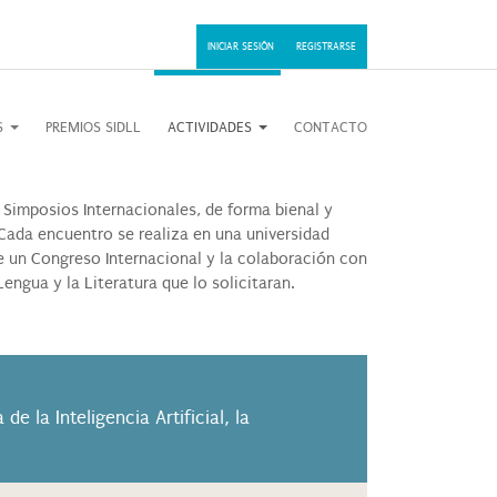
INICIAR SESIÓN
REGISTRARSE
OS
PREMIOS SIDLL
ACTIVIDADES
CONTACTO
 Simposios Internacionales, de forma bienal y
Cada encuentro se realiza en una universidad
e un Congreso Internacional y la colaboración con
ngua y la Literatura que lo solicitaran.
e la Inteligencia Artificial, la