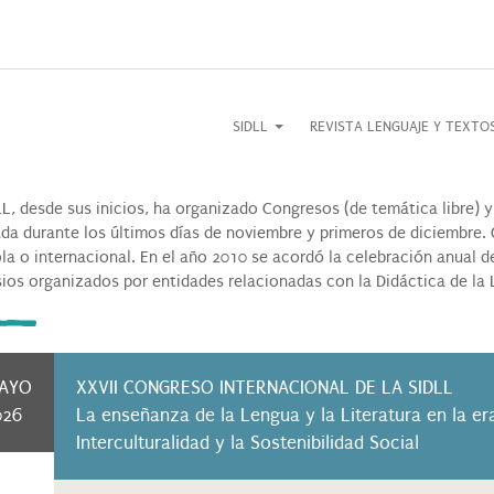
SIDLL
REVISTA LENGUAJE Y TEXT
LL, desde sus inicios, ha organizado Congresos (de temática libre) y
ada durante los últimos días de noviembre y primeros de diciembre. 
la o internacional. En el año 2010 se acordó la celebración anual d
ios organizados por entidades relacionadas con la Didáctica de la Le
AYO
XXVII CONGRESO INTERNACIONAL DE LA SIDLL
026
La enseñanza de la Lengua y la Literatura en la era d
Interculturalidad y la Sostenibilidad Social