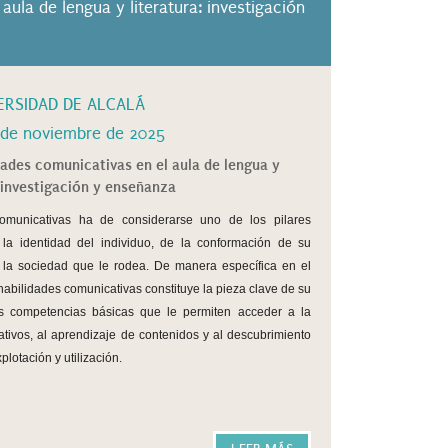
aula de lengua y literatura: investigación
ERSIDAD DE ALCALÁ
 de noviembre de 2025
idades comunicativas en el aula de lengua y
: investigación y enseñanza
comunicativas ha de considerarse uno de los pilares
 la identidad del individuo, de la conformación de su
n la sociedad que le rodea. De manera específica en el
habilidades comunicativas constituye la pieza clave de su
as competencias básicas que le permiten acceder a la
tivos, al aprendizaje de contenidos y al descubrimiento
lotación y utilización.