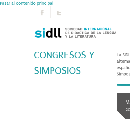
Pasar al contenido principal
CONGRESOS Y
La SID
altern
españo
SIMPOSIOS
Simpos
M
2