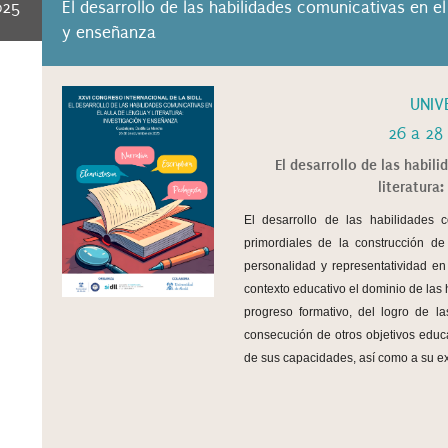
025
El desarrollo de las habilidades comunicativas en el 
y enseñanza
UNIV
26 a 28
El desarrollo de las habil
literatura
El desarrollo de las habilidades 
primordiales de la construcción de
personalidad y representatividad e
contexto educativo el dominio de las 
progreso formativo, del logro de l
consecución de otros objetivos educa
de sus capacidades, así como a su exp