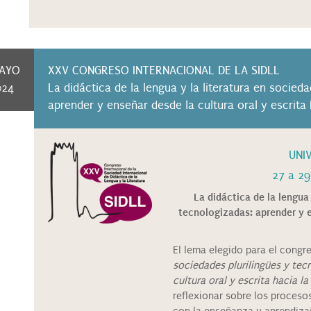
AYO
XXV CONGRESO INTERNACIONAL DE LA SIDLL
024
La didáctica de la lengua y la literatura en socied
aprender y enseñar desde la cultura oral y escrita h
UNI
27 a 29
La didáctica de la lengua 
tecnologizadas: aprender y en
El lema elegido para el congr
sociedades plurilingües y tec
cultura oral y escrita hacia la 
reflexionar sobre los proceso