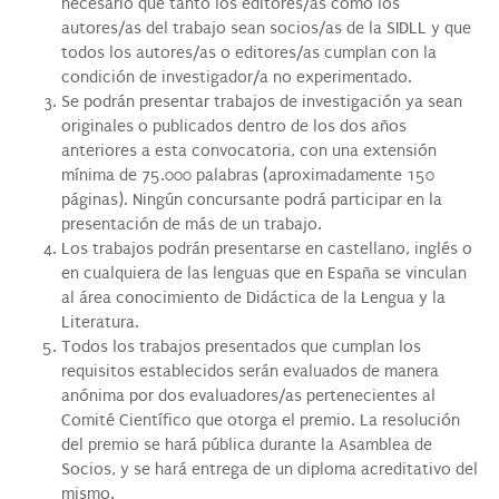
necesario que tanto los editores/as como los
autores/as del trabajo sean socios/as de la SIDLL y que
todos los autores/as o editores/as cumplan con la
condición de investigador/a no experimentado.
Se podrán presentar trabajos de investigación ya sean
originales o publicados dentro de los dos años
anteriores a esta convocatoria, con una extensión
mínima de 75.000 palabras (aproximadamente 150
páginas). Ningún concursante podrá participar en la
presentación de más de un trabajo.
Los trabajos podrán presentarse en castellano, inglés o
en cualquiera de las lenguas que en España se vinculan
al área conocimiento de Didáctica de la Lengua y la
Literatura.
Todos los trabajos presentados que cumplan los
requisitos establecidos serán evaluados de manera
anónima por dos evaluadores/as pertenecientes al
Comité Científico que otorga el premio. La resolución
del premio se hará pública durante la Asamblea de
Socios, y se hará entrega de un diploma acreditativo del
mismo.