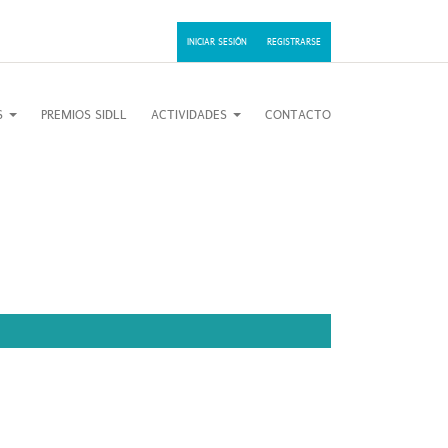
INICIAR SESIÓN
REGISTRARSE
OS
PREMIOS SIDLL
ACTIVIDADES
CONTACTO