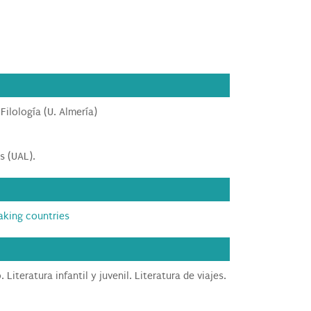
ilología (U. Almería)
s (UAL).
eaking countries
teratura infantil y juvenil. Literatura de viajes.