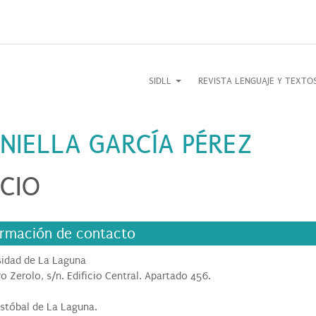
SIDLL
REVISTA LENGUAJE Y TEXT
NIELLA GARCÍA PÉREZ
CIO
ormación de contacto
sidad de La Laguna
o Zerolo, s/n. Edificio Central. Apartado 456.
istóbal de La Laguna.