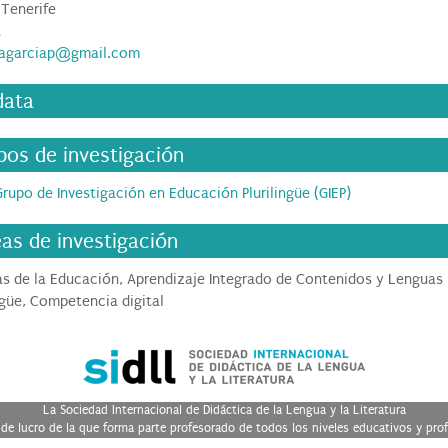
 Tenerife
a
lagarciap@gmail.com
data
pos de investigación
Grupo de Investigación en Educación Plurilingüe (GIEP)
eas de investigación
as de la Educación, Aprendizaje Integrado de Contenidos y Lenguas
ngüe, Competencia digital
La Sociedad Internacional de Didáctica de la Lengua y la Literatura
de lucro de la que forma parte profesorado de todos los niveles educativos y prof