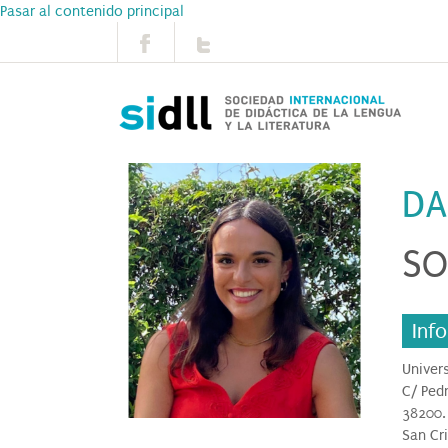
Pasar al contenido principal
DA
SO
Inf
Univer
C/ Pedr
38200.
San Cr