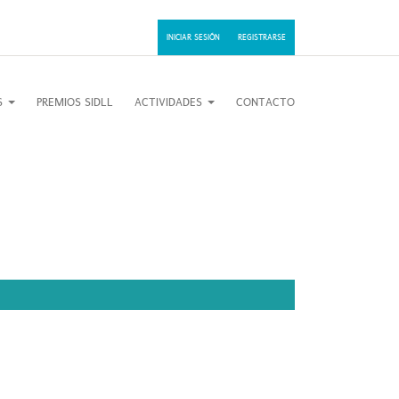
INICIAR SESIÓN
REGISTRARSE
OS
PREMIOS SIDLL
ACTIVIDADES
CONTACTO