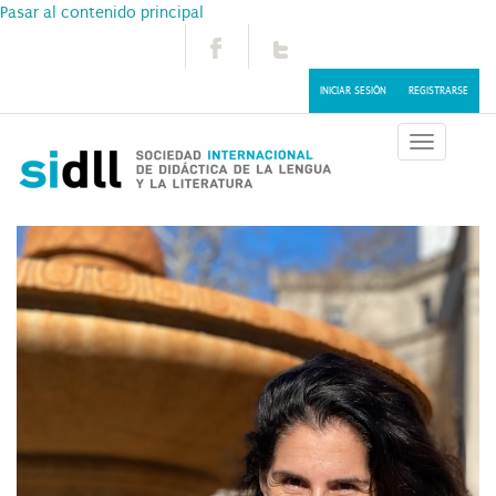
Pasar al contenido principal
INICIAR SESIÓN
REGISTRARSE
Toggle
navigatio