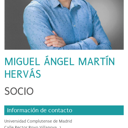
MIGUEL ÁNGEL MARTÍN
HERVÁS
SOCIO
Información de contacto
Universidad Complutense de Madrid
Calle Rector Royo Villanova, 1