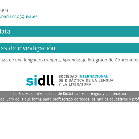
a
6303
a.barranco@uva.es
data
eas de investigación
nza de una lengua extranjera, Aprendizaje Integrado de Contenidos
La Sociedad Internacional de Didáctica de la Lengua y la Literatura
de lucro de la que forma parte profesorado de todos los niveles educativos y prof