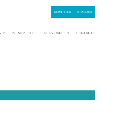
INICIAR SESIÓN
REGISTRARSE
OS
PREMIOS SIDLL
ACTIVIDADES
CONTACTO