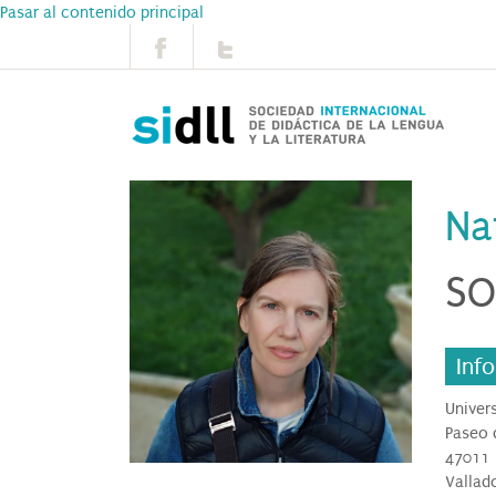
Pasar al contenido principal
Na
SO
Inf
Univer
Paseo 
47011
Vallad